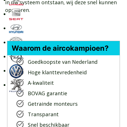
in uw systeem ontstaan, wij deze snel kunnen
opsporen.
Waarom de aircokampioen?
Goedkoopste van Nederland
Hoge klanttevredenheid
A-kwaliteit
BOVAG garantie
Getrainde monteurs
Transparant
Snel beschikbaar