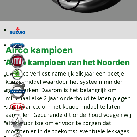
Airco kampioen
Airco kampioen van het Noorden
Uw airco verliest namelijk elk jaar een beetje
koude middel waardoor het systeem minder
gaat werken. Daarom is het belangrijk om
minimaal elke 2 jaar onderhoud te laten plegen
aan uw airco, om het koude middel te laten
aanvullen. Gedurende dit onderhoud voegen wij
altijd fluor toe om er voor te zorgen dat
mochten er in de toekomst eventuele lekkages